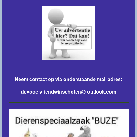
Neem contact op via onderstaande mail adres:
devogelvriendwinschoten@ outlook.com