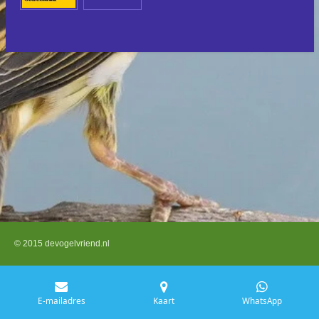
© 2015 devogelvriend.nl
E-mailadres
Kaart
WhatsApp