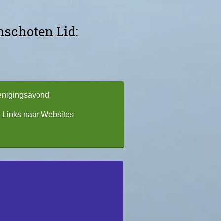
schoten Lid:
enigingsavond
Links naar Websites