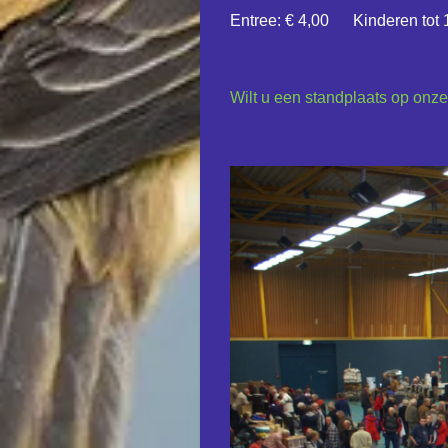
Entree: € 4,00 Kinderen tot 1
Wilt u een standplaats op on