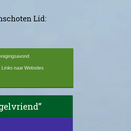
schoten Lid:
enigingsavond
Links naar Websites
gelvriend”