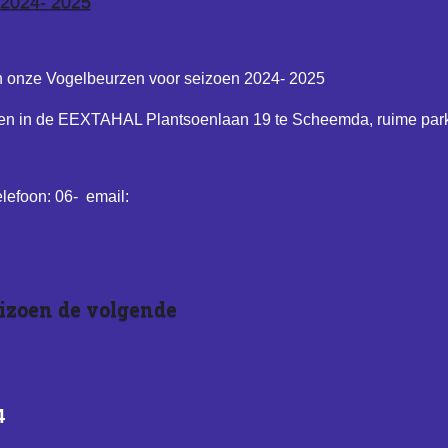
 2024- 2025
n onze Vogelbeurzen voor seizoen 2024- 2025
n in de EEXTAHAL Plantsoenlaan 19 te Scheemda, ruime par
lefoon: 06- email:
eizoen de volgende
4